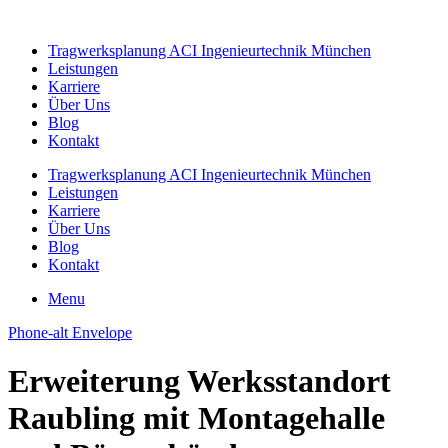
Zum
Inhalt
Tragwerksplanung ACI Ingenieurtechnik München
springen
Leistungen
Karriere
Über Uns
Blog
Kontakt
Tragwerksplanung ACI Ingenieurtechnik München
Leistungen
Karriere
Über Uns
Blog
Kontakt
Menu
Phone-alt
Envelope
Erweiterung Werksstandort
Raubling mit Montagehalle