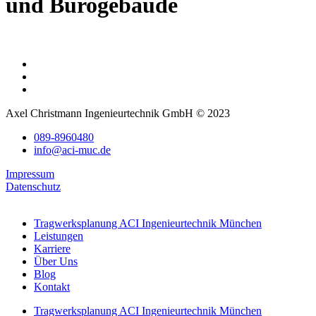
und Bürogebäude
Axel Christmann Ingenieurtechnik GmbH © 2023
089-8960480
info@aci-muc.de
Impressum
Datenschutz
Tragwerksplanung ACI Ingenieurtechnik München
Leistungen
Karriere
Über Uns
Blog
Kontakt
Tragwerksplanung ACI Ingenieurtechnik München