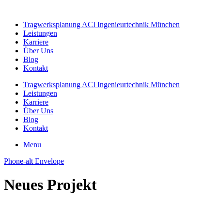
Zum
Inhalt
Tragwerksplanung ACI Ingenieurtechnik München
springen
Leistungen
Karriere
Über Uns
Blog
Kontakt
Tragwerksplanung ACI Ingenieurtechnik München
Leistungen
Karriere
Über Uns
Blog
Kontakt
Menu
Phone-alt
Envelope
Neues Projekt